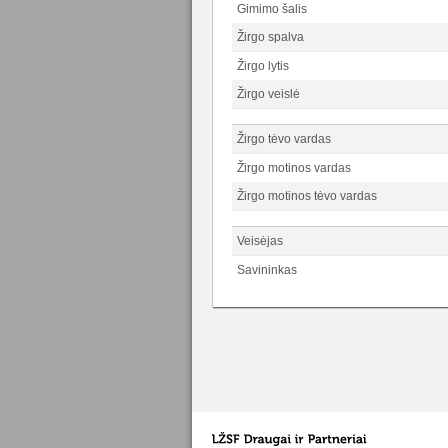
Gimimo šalis
Žirgo spalva
Žirgo lytis
Žirgo veislė
Žirgo tėvo vardas
Žirgo motinos vardas
Žirgo motinos tėvo vardas
Veisėjas
Savininkas