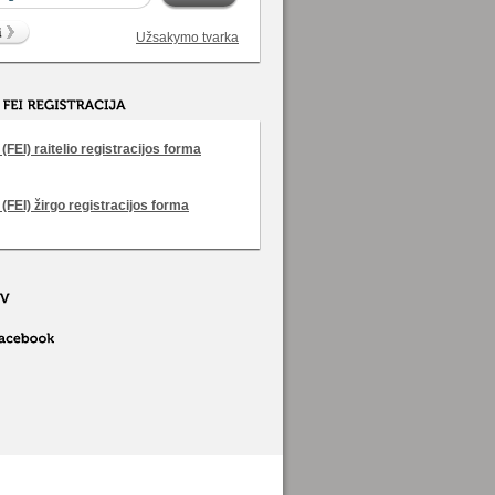
Užsakymo tvarka
(FEI) raitelio registracijos forma
 (FEI) žirgo registracijos forma