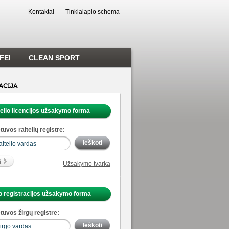
Kontaktai
Tinklalapio schema
FEI
CLEAN SPORT
telio licencijos užsakymo forma
tuvos raitelių registre:
Užsakymo tvarka
o registracijos užsakymo forma
tuvos žirgų registre: