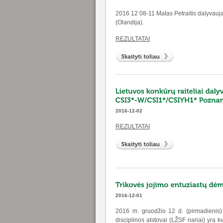
2016 12 08-11 Matas Petraitis dalyvau
(Olandija).
REZULTATAI
2016-12-02
REZULTATAI
2016-12-01
2016 m. gruodžio 12 d. (pirmadienis) 
disciplinos atstovai (LŽSF nariai) yra kv