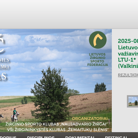
www.horsem