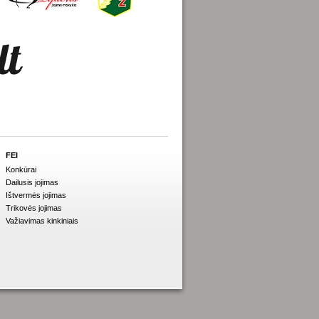
FEI
Konkūrai
Dailusis jojimas
Ištvermės jojimas
Trikovės jojimas
Važiavimas kinkiniais