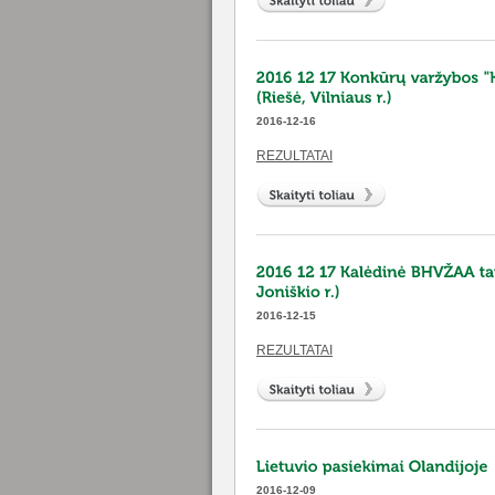
2016-12-16
REZULTATAI
2016-12-15
REZULTATAI
2016-12-09