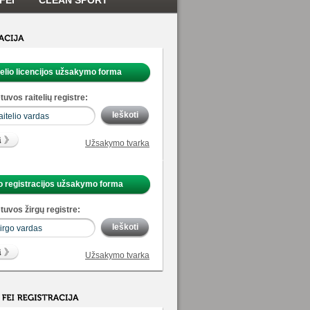
FEI
CLEAN SPORT
telio licencijos užsakymo forma
tuvos raitelių registre:
Užsakymo tvarka
o registracijos užsakymo forma
tuvos žirgų registre:
Užsakymo tvarka