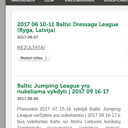
NAUJIENOS
LŽSF
KALENDORIUS
DISCIPLINO
2017-06-07
REZULTATAI
2017-06-05
Planuotos 2017 07 15-16 vykdyti Baltic Jumping
League varžybos yra nukeliamos į 2017 09 16-17 ir
bus vykdomos kartu su Atviru Lietuvos konkūrų
čempionatu (suaugusieji, jaunimas, poniai),