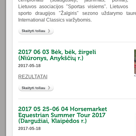
Lietuvos asociacijos "Sportas visiems". Lietuvos
sporto draugijos "Žalgiris" sezono uždarymo tau
International Classics varžybomis.
2017-05-18
REZULTATAI
2017-05-18